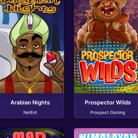
Arabian Nights
Prospector Wilds
NetEnt
Prospect Gaming