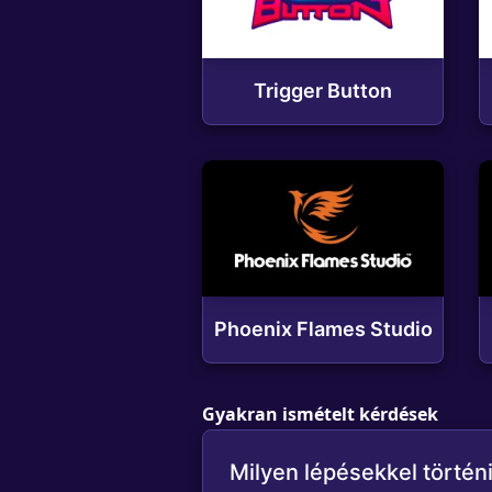
Trigger Button
Phoenix Flames Studio
Gyakran ismételt kérdések
Milyen lépésekkel történ