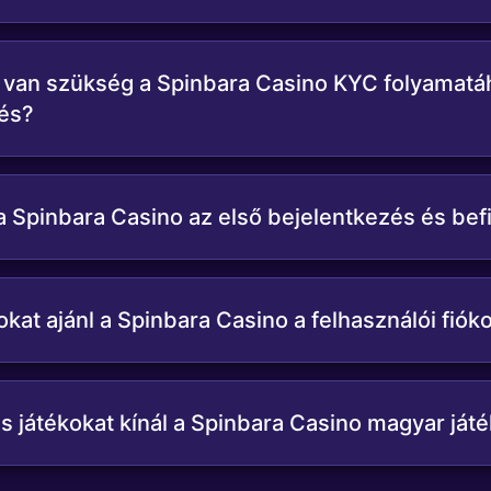
an szükség a Spinbara Casino KYC folyamatáh
zés?
a Spinbara Casino az első bejelentkezés és bef
okat ajánl a Spinbara Casino a felhasználói fió
és játékokat kínál a Spinbara Casino magyar já