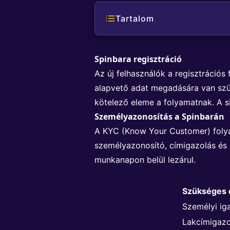
Tartalom
Spinbara regisztráció
Az új felhasználók a regisztrációs
alapvető adat megadására van szüks
kötelező eleme a folyamatnak. A si
Személyazonosítás a Spinbarán
A KYC (Know Your Customer) folya
személyazonosító, címigazolás és 
munkanapon belül lezárul.
Szükséges
Személyi ig
Lakcímigazo