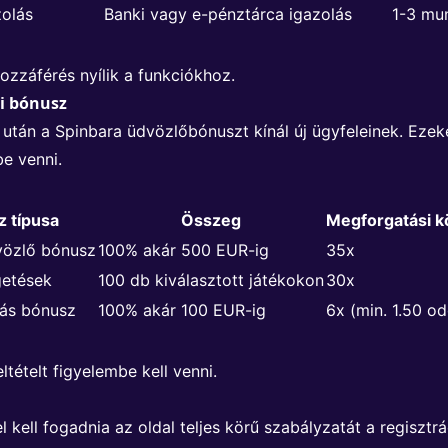
zolás
Banki vagy e-pénztárca igazolás
1-3 mu
hozzáférés nyílik a funkciókhoz.
ni bónusz
s után a
Spinbara
üdvözlőbónuszt kínál új ügyfeleinek. Eze
be venni.
 típusa
Összeg
Megforgatási 
vözlő bónusz
100% akár 500 EUR-ig
35x
getések
100 db kiválasztott játékokon
30x
ás bónusz
100% akár 100 EUR-ig
6x (min. 1.50 o
tételt figyelembe kell venni.
 kell fogadnia az oldal teljes körű szabályzatát a regisztr