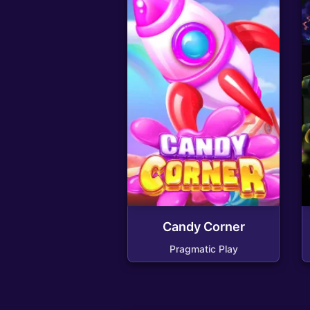
Candy Corner
Pragmatic Play