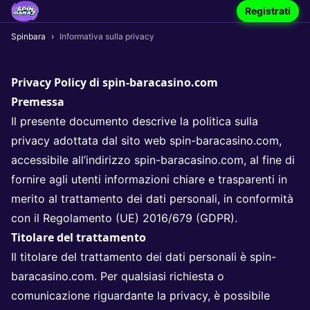
Registrati
Spinbara
›
Informativa sulla privacy
Privacy Policy di spin-baracasino.com
Premessa
Il presente documento descrive la politica sulla
privacy adottata dal sito web spin-baracasino.com,
accessibile all’indirizzo spin-baracasino.com, al fine di
fornire agli utenti informazioni chiare e trasparenti in
merito al trattamento dei dati personali, in conformità
con il Regolamento (UE) 2016/679 (GDPR).
Titolare del trattamento
Il titolare del trattamento dei dati personali è spin-
baracasino.com. Per qualsiasi richiesta o
comunicazione riguardante la privacy, è possibile