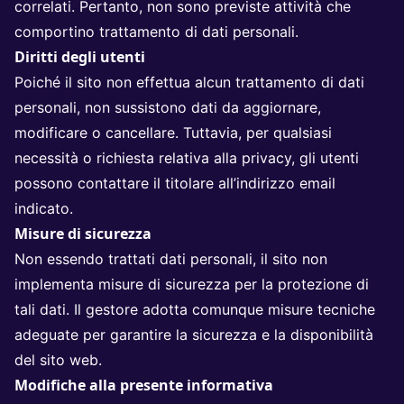
correlati. Pertanto, non sono previste attività che
comportino trattamento di dati personali.
Diritti degli utenti
Poiché il sito non effettua alcun trattamento di dati
personali, non sussistono dati da aggiornare,
modificare o cancellare. Tuttavia, per qualsiasi
necessità o richiesta relativa alla privacy, gli utenti
possono contattare il titolare all’indirizzo email
indicato.
Misure di sicurezza
Non essendo trattati dati personali, il sito non
implementa misure di sicurezza per la protezione di
tali dati. Il gestore adotta comunque misure tecniche
adeguate per garantire la sicurezza e la disponibilità
del sito web.
Modifiche alla presente informativa