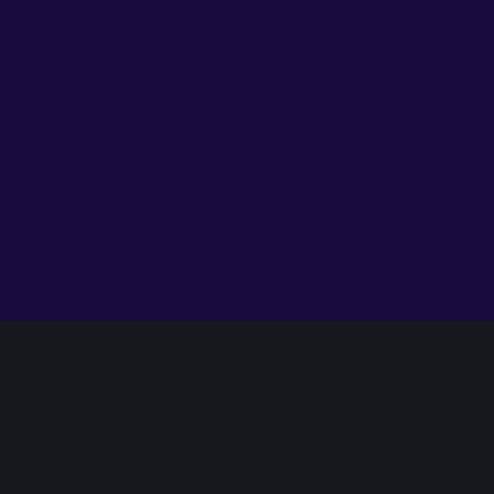
Spinbara
Home