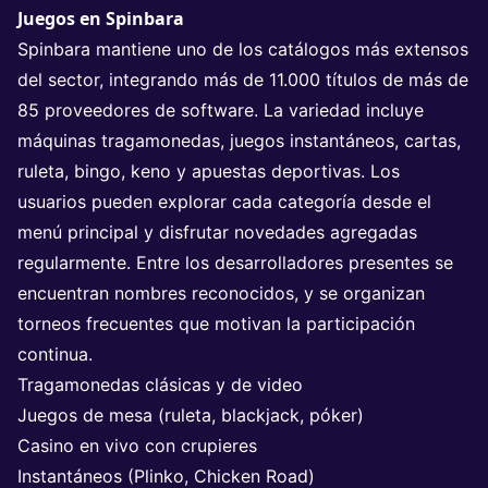
Juegos en Spinbara
Spinbara mantiene uno de los catálogos más extensos
del sector, integrando más de 11.000 títulos de más de
85 proveedores de software. La variedad incluye
máquinas tragamonedas, juegos instantáneos, cartas,
ruleta, bingo, keno y apuestas deportivas. Los
usuarios pueden explorar cada categoría desde el
menú principal y disfrutar novedades agregadas
regularmente. Entre los desarrolladores presentes se
encuentran nombres reconocidos, y se organizan
torneos frecuentes que motivan la participación
continua.
Tragamonedas clásicas y de video
Juegos de mesa (ruleta, blackjack, póker)
Casino en vivo con crupieres
Instantáneos (Plinko, Chicken Road)