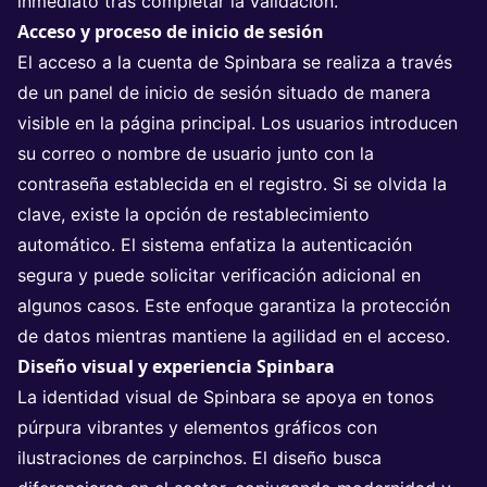
inmediato tras completar la validación.
Acceso y proceso de inicio de sesión
El acceso a la cuenta de Spinbara se realiza a través
de un panel de inicio de sesión situado de manera
visible en la página principal. Los usuarios introducen
su correo o nombre de usuario junto con la
contraseña establecida en el registro. Si se olvida la
clave, existe la opción de restablecimiento
automático. El sistema enfatiza la autenticación
segura y puede solicitar verificación adicional en
algunos casos. Este enfoque garantiza la protección
de datos mientras mantiene la agilidad en el acceso.
Diseño visual y experiencia Spinbara
La identidad visual de Spinbara se apoya en tonos
púrpura vibrantes y elementos gráficos con
ilustraciones de carpinchos. El diseño busca