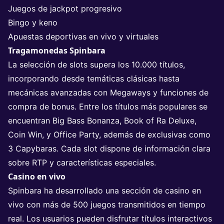
Juegos de jackpot progresivo
Bingo y keno
Apuestas deportivas en vivo y virtuales
Tragamonedas Spinbara
La selección de slots supera los 10.000 títulos,
incorporando desde temáticas clásicas hasta
mecánicas avanzadas con Megaways y funciones de
compra de bonus. Entre los títulos más populares se
encuentran Big Bass Bonanza, Book of Ra Deluxe,
Coin Win, y Office Party, además de exclusivas como
3 Capybaras. Cada slot dispone de información clara
sobre RTP y características especiales.
Casino en vivo
Spinbara ha desarrollado una sección de casino en
vivo con más de 500 juegos transmitidos en tiempo
real. Los usuarios pueden disfrutar títulos interactivos