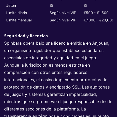
Jeton
Sí
Sí
Límite diario
Según nivel VIP
€500 - €1,500
Límite mensual
Según nivel VIP
€7,000 - €20,000
Seguridad y licencias
Spinbara opera bajo una licencia emitida en Anjouan,
un organismo regulador que establece estándares
esenciales de integridad y equidad en el juego.
Aunque la jurisdicción es menos estricta en
comparación con otros entes reguladores
internacionales, el casino implementa protocolos de
protección de datos y encriptado SSL. Las auditorías
de juegos y sistemas garantizan imparcialidad,
mientras que se promueve el juego responsable desde
diferentes secciones de la plataforma. La
transparencia en términos y condiciones es un punto