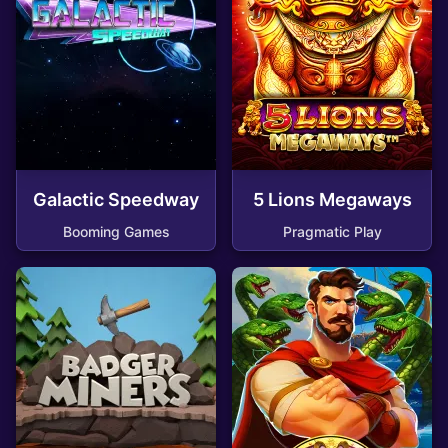
Galactic Speedway
5 Lions Megaways
Booming Games
Pragmatic Play