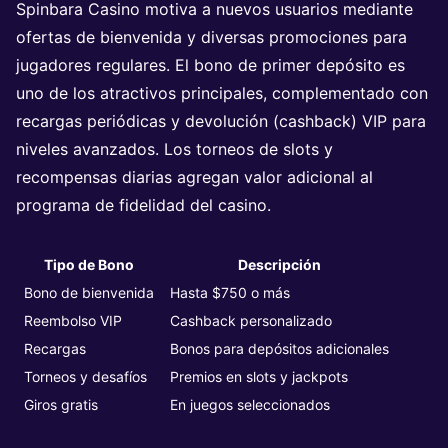
Spinbara Casino motiva a nuevos usuarios mediante
ofertas de bienvenida y diversas promociones para
jugadores regulares. El bono de primer depósito es
uno de los atractivos principales, complementado con
recargas periódicas y devolución (cashback) VIP para
niveles avanzados. Los torneos de slots y
recompensas diarias agregan valor adicional al
programa de fidelidad del casino.
Tipo de Bono
Descripción
Bono de bienvenida
Hasta $750 o más
Reembolso VIP
Cashback personalizado
Recargas
Bonos para depósitos adicionales
Torneos y desafíos
Premios en slots y jackpots
Giros gratis
En juegos seleccionados