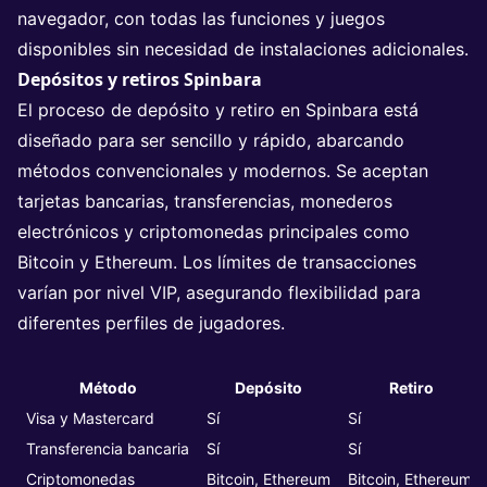
navegador, con todas las funciones y juegos
disponibles sin necesidad de instalaciones adicionales.
Depósitos y retiros Spinbara
El proceso de depósito y retiro en Spinbara está
diseñado para ser sencillo y rápido, abarcando
métodos convencionales y modernos. Se aceptan
tarjetas bancarias, transferencias, monederos
electrónicos y criptomonedas principales como
Bitcoin y Ethereum. Los límites de transacciones
varían por nivel VIP, asegurando flexibilidad para
diferentes perfiles de jugadores.
Método
Depósito
Retiro
Visa y Mastercard
Sí
Sí
Transferencia bancaria
Sí
Sí
Criptomonedas
Bitcoin, Ethereum
Bitcoin, Ethereum