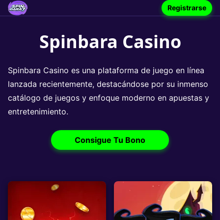
Registrarse
Spinbara Casino
Spinbara Casino es una plataforma de juego en línea
lanzada recientemente, destacándose por su inmenso
catálogo de juegos y enfoque moderno en apuestas y
entretenimiento.
Consigue Tu Bono