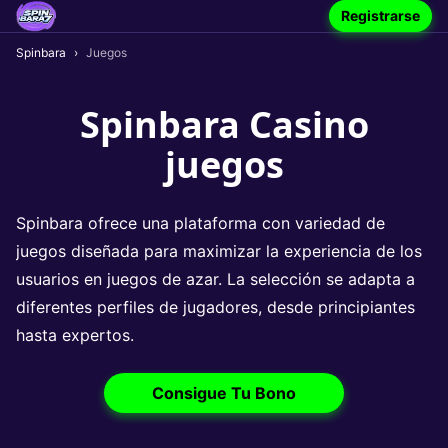
Registrarse
Spinbara
›
Juegos
Spinbara Casino
juegos
Spinbara ofrece una plataforma con variedad de
juegos diseñada para maximizar la experiencia de los
usuarios en juegos de azar. La selección se adapta a
diferentes perfiles de jugadores, desde principiantes
hasta expertos.
Consigue Tu Bono