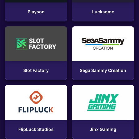
Playson
Lucksome
Slot Factory
Sega Sammy Creation
FlipLuck Studios
Jinx Gaming