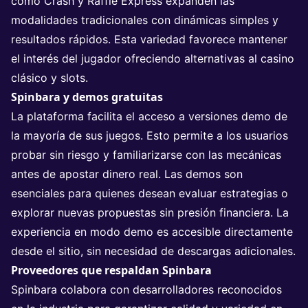
como Crash y Raffle Express expanden las
modalidades tradicionales con dinámicas simples y
resultados rápidos. Esta variedad favorece mantener
el interés del jugador ofreciendo alternativas al casino
clásico y slots.
Spinbara y demos gratuitas
La plataforma facilita el acceso a versiones demo de
la mayoría de sus juegos. Esto permite a los usuarios
probar sin riesgo y familiarizarse con las mecánicas
antes de apostar dinero real. Las demos son
esenciales para quienes desean evaluar estrategias o
explorar nuevas propuestas sin presión financiera. La
experiencia en modo demo es accesible directamente
desde el sitio, sin necesidad de descargas adicionales.
Proveedores que respaldan Spinbara
Spinbara colabora con desarrolladores reconocidos