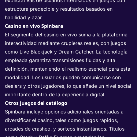
expectativas de usuarios interesados en juegos con
estructura predecible y resultados basados en
habilidad y azar.
Casino en vivo Spinbara
El segmento del casino en vivo suma a la plataforma
interactividad mediante crupieres reales, con juegos
como Live Blackjack y Dream Catcher. La tecnología
empleada garantiza transmisiones fluidas y alta
definición, manteniendo el realismo esencial para esta
modalidad. Los usuarios pueden comunicarse con
dealers y otros jugadores, lo que añade un nivel social
importante dentro de la experiencia digital.
Otros juegos del catálogo
Spinbara incluye opciones adicionales orientadas a
diversificar el casino, tales como juegos rápidos,
arcades de crasheo, y sorteos instantáneos. Títulos