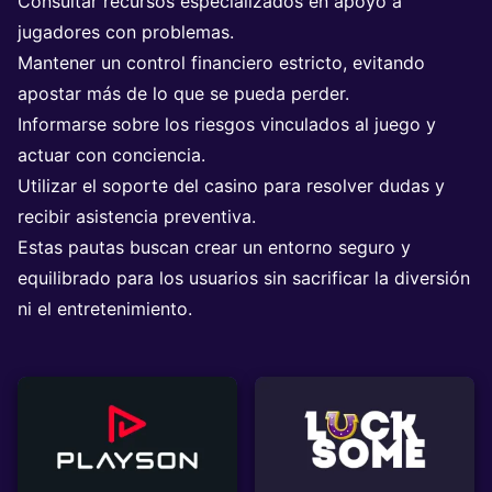
Consultar recursos especializados en apoyo a
jugadores con problemas.
Mantener un control financiero estricto, evitando
apostar más de lo que se pueda perder.
Informarse sobre los riesgos vinculados al juego y
actuar con conciencia.
Utilizar el soporte del casino para resolver dudas y
recibir asistencia preventiva.
Estas pautas buscan crear un entorno seguro y
equilibrado para los usuarios sin sacrificar la diversión
ni el entretenimiento.