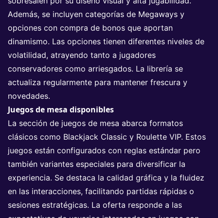
sobresalen por su diseño visual y alta jugabilidad.
Además, se incluyen categorías de Megaways y
opciones con compra de bonos que aportan
dinamismo. Las opciones tienen diferentes niveles de
volatilidad, atrayendo tanto a jugadores
conservadores como arriesgados. La librería se
actualiza regularmente para mantener frescura y
novedades.
Juegos de mesa disponibles
La sección de juegos de mesa abarca formatos
clásicos como Blackjack Classic y Roulette VIP. Estos
juegos están configurados con reglas estándar pero
también variantes especiales para diversificar la
experiencia. Se destaca la calidad gráfica y la fluidez
en las interacciones, facilitando partidas rápidas o
sesiones estratégicas. La oferta responde a las